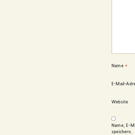
Name
*
E-Mail-Adr
Website
Name, E-Ma
speichern.