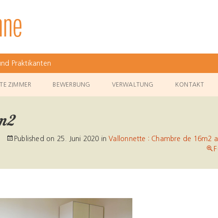
nd Praktikanten
TE ZIMMER
BEWERBUNG
VERWALTUNG
KONTAKT
-m2
Published on
25. Juni 2020
in
Vallonnette : Chambre de 16m2 a
F