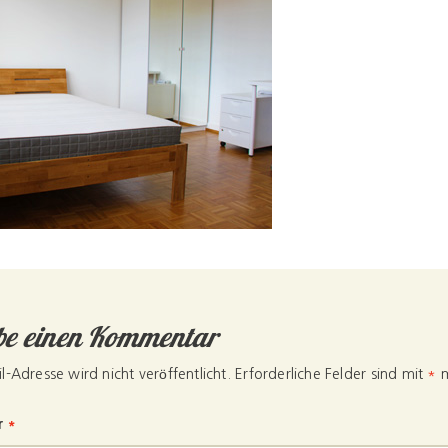
be einen Kommentar
l-Adresse wird nicht veröffentlicht.
Erforderliche Felder sind mit
*
m
r
*