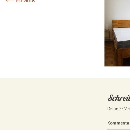
←
Previous
Schrei
Deine E-Mai
Kommenta