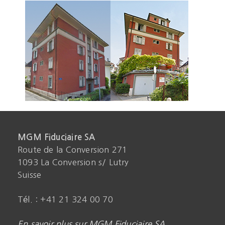
MGM Fiduciaire SA
Route de la Conversion 271
1093 La Conversion s/ Lutry
Suisse
Tél. : +41 21 324 00 70
En savoir plus sur MGM Fiduciaire SA