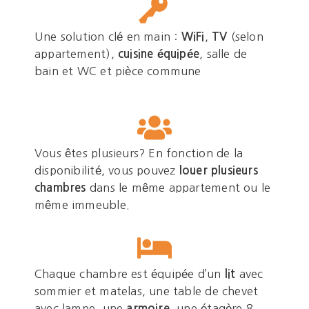
Une solution clé en main :
WiFi
,
TV
(selon
appartement),
cuisine équipée
, salle de
bain et WC et pièce commune
Vous êtes plusieurs? En fonction de la
disponibilité, vous pouvez
louer plusieurs
chambres
dans le même appartement ou le
même immeuble.
Chaque chambre est équipée d’un
lit
avec
sommier et matelas, une table de chevet
avec lampe, une
armoire
, une étagère 8