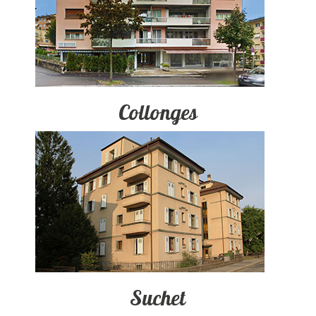
Collonges
Suchet