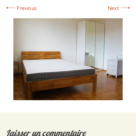
←
→
Previous
Next
Laisser un commentaire