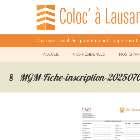
Chambres meublées pour étudiants, apprentis et s
Skip
ACCUEIL
NOS RÉSIDENCES
NOS CHAM
to
content
MGM-Fiche-inscription-202507