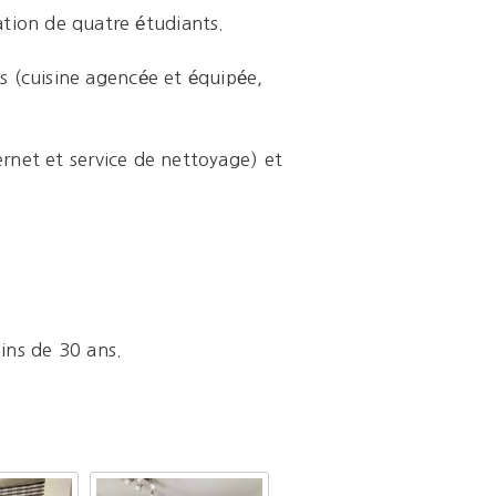
tion de quatre étudiants.
s (cuisine agencée et équipée,
ernet et service de nettoyage) et
oins de 30 ans.