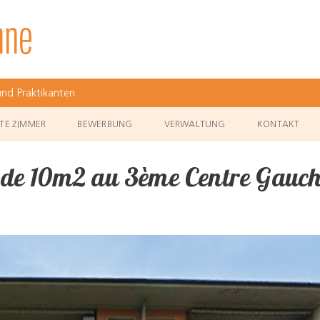
nd Praktikanten
TE ZIMMER
BEWERBUNG
VERWALTUNG
KONTAKT
 de 10m2 au 3ème Centre Gauc