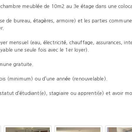
e chambre meublée de 10m2 au 3e étage dans une coloca
se de bureau, étagères, armoire) et les parties commune
r.
oyer mensuel (eau, électricité, chauffage, assurances, int
ayable une seule fois avec le 1er loyer).
mune gratuite.
 mois (minimum) ou d’une année (renouvelable).
 statut d’étudiant(e), stagiaire ou apprenti(e) et avoir m