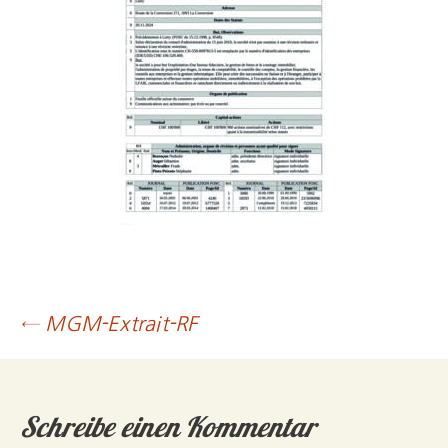
Post
←
MGM-Extrait-RF
navigation
Schreibe einen Kommentar