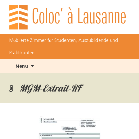
Möblierte Zimmer für Studenten, Auszubildende und
Praktikanten
Skip
Menu
to
content
MGM-Extrait-RF