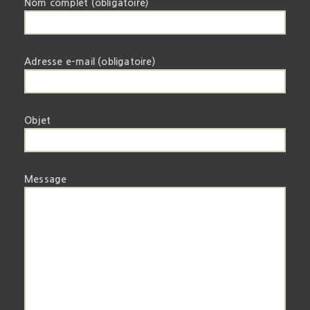
Nom complet (obligatoire)
Adresse e-mail (obligatoire)
Objet
Message