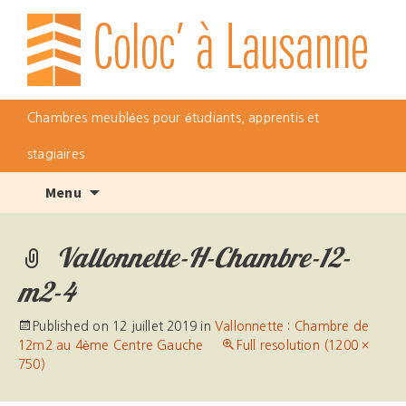
Chambres meublées pour étudiants, apprentis et
stagiaires
Skip
Menu
to
content
Vallonnette-H-Chambre-12-
m2-4
Published on
12 juillet 2019
in
Vallonnette : Chambre de
12m2 au 4ème Centre Gauche
Full resolution (1200 ×
750)