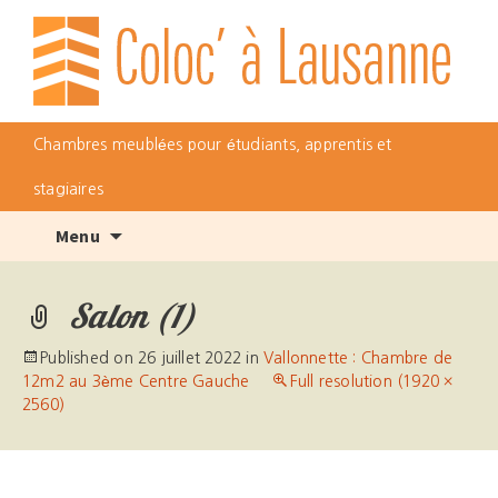
Chambres meublées pour étudiants, apprentis et
stagiaires
Skip
Menu
to
content
Salon (1)
Published on
26 juillet 2022
in
Vallonnette : Chambre de
12m2 au 3ème Centre Gauche
Full resolution (1920 ×
2560)