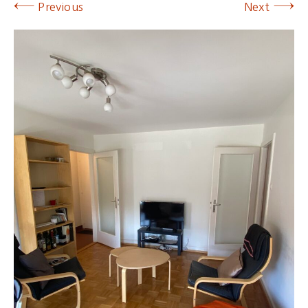
←
→
Previous
Next