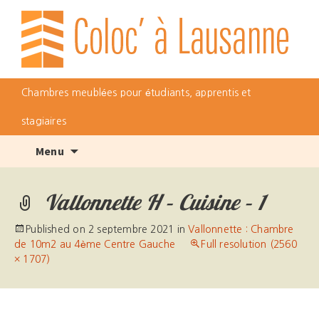
Chambres meublées pour étudiants, apprentis et
stagiaires
Skip
Menu
to
content
Vallonnette H – Cuisine – 1
Published on
2 septembre 2021
in
Vallonnette : Chambre
de 10m2 au 4ème Centre Gauche
Full resolution (2560
× 1707)